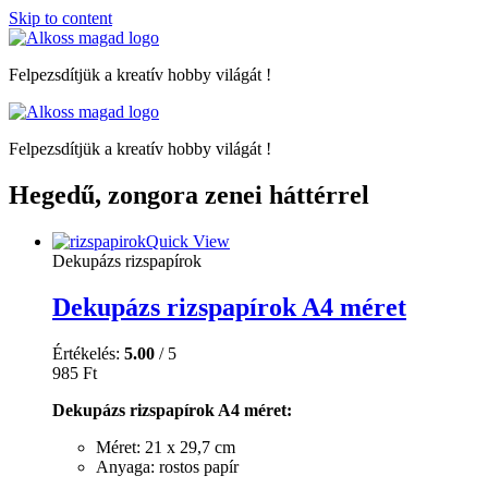
Skip to content
Felpezsdítjük a kreatív hobby világát !
Felpezsdítjük a kreatív hobby világát !
Hegedű, zongora zenei háttérrel
Quick View
Dekupázs rizspapírok
Dekupázs rizspapírok A4 méret
Értékelés:
5.00
/ 5
985
Ft
Dekupázs rizspapírok A4 méret:
Méret: 21 x 29,7 cm
Anyaga: rostos papír