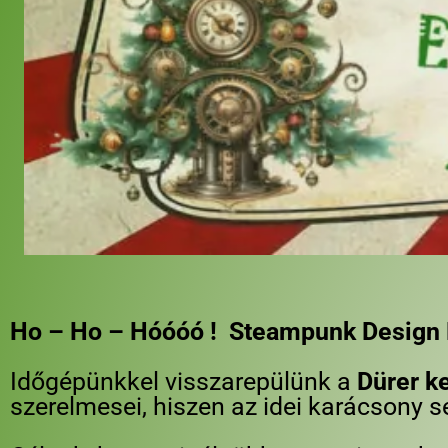
Ho – Ho – Hóóóó ! Steampunk Design 
Időgépünkkel visszarepülünk a
Dürer ke
szerelmesei, hiszen az idei karácsony 