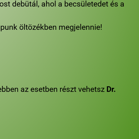
st debütál, ahol a becsületedet és a
mpunk öltözékben megjelennie!
 ebben az esetben részt vehetsz
Dr.