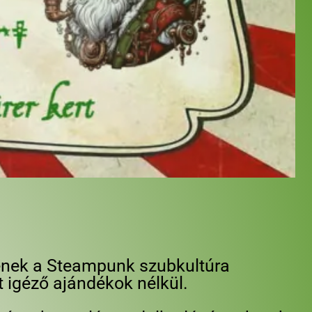
gyenek a Steampunk szubkultúra
 igéző ajándékok nélkül.