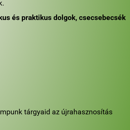
k.
tikus és praktikus dolgok, csecsebecsék
mpunk tárgyaid az újrahasznosítás