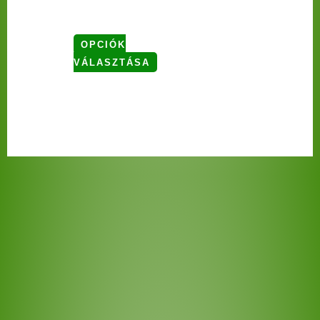
OPCIÓK
VÁLASZTÁSA