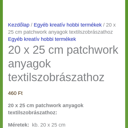
Kezdőlap
/
Egyéb kreatív hobbi termékek
/ 20 x
25 cm patchwork anyagok textilszobrászathoz
Egyéb kreatív hobbi termékek
20 x 25 cm patchwork
anyagok
textilszobrászathoz
460
Ft
20 x 25 cm patchwork anyagok
textilszobrászathoz:
Méretek:
kb. 20 x 25 cm