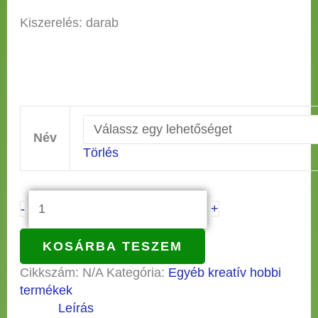
Kiszerelés: darab
Név
Törlés
-
+
KOSÁRBA TESZEM
Cikkszám:
N/A
Kategória:
Egyéb kreatív hobbi
termékek
Leírás