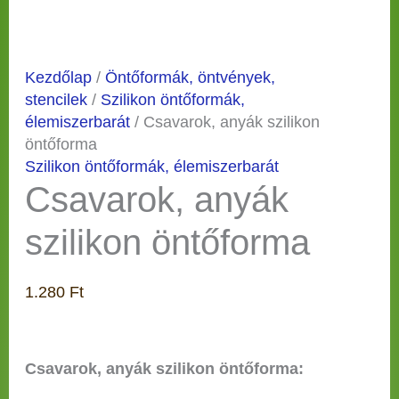
Kezdőlap
/
Öntőformák, öntvények,
stencilek
/
Szilikon öntőformák,
élemiszerbarát
/ Csavarok, anyák szilikon
öntőforma
Szilikon öntőformák, élemiszerbarát
Csavarok, anyák
szilikon öntőforma
1.280
Ft
Csavarok, anyák szilikon öntőforma: