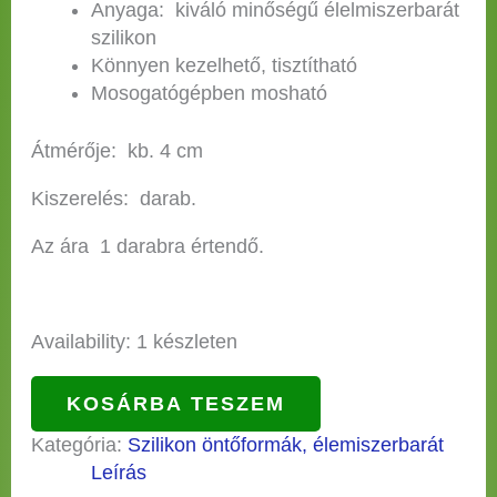
Anyaga: kiváló minőségű élelmiszerbarát
szilikon
Könnyen kezelhető, tisztítható
Mosogatógépben mosható
Átmérője: kb. 4 cm
Kiszerelés: darab.
Az ára 1 darabra értendő.
Availability:
1 készleten
KOSÁRBA TESZEM
Kategória:
Szilikon öntőformák, élemiszerbarát
Leírás