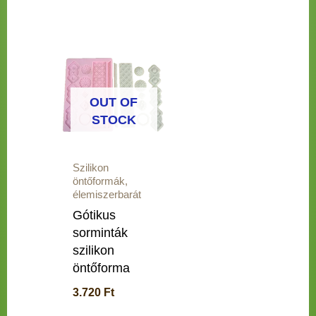
OUT OF
STOCK
Szilikon
öntőformák,
élemiszerbarát
Gótikus
sorminták
szilikon
öntőforma
3.720
Ft