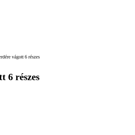
erdére vágott 6 részes
tt 6 részes