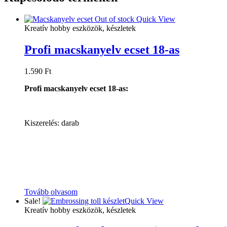
Out of stock
Quick View
Kreatív hobby eszközök, készletek
Profi macskanyelv ecset 18-as
1.590
Ft
Profi macskanyelv ecset 18-as:
Kiszerelés: darab
Tovább olvasom
Sale!
Quick View
Kreatív hobby eszközök, készletek