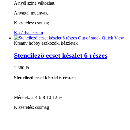
A nyél színe változhat.
Anyaga: műanyag.
Kiszerelés: csomag
Kosárba teszem
Out of stock
Quick View
Kreatív hobby eszközök, készletek
Stencilező ecset készlet 6 részes
1.360
Ft
Stencilező ecset készlet 6 részes:
Méretek: 2-4-6-8-10-12-es
Kiszerelés: csomag