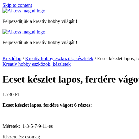
Skip to content
Felpezsdítjük a kreatív hobby világát !
Felpezsdítjük a kreatív hobby világát !
Kezdőlap
/
Kreatív hobby eszközök, készletek
/ Ecset készlet lapos, f
Kreatív hobby eszközök, készletek
Ecset készlet lapos, ferdére vágo
1.730
Ft
Ecset készlet lapos, ferdére vágott 6 részes:
Méretek: 1-3-5-7-9-11-es
Kiszerelés: csomag