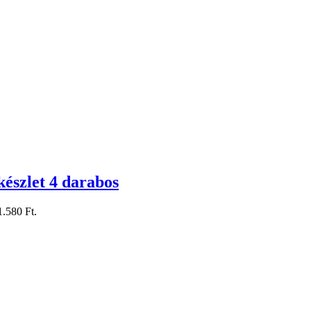
észlet 4 darabos
1.580 Ft.