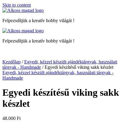
Skip to content
Felpezsdítjük a kreatív hobby világát !
Felpezsdítjük a kreatív hobby világát !
Kezdőlap
/
Egyedi, kézzel készült ajándéktárgyak, használati
tárgyak - Handmade
/ Egyedi készítésű viking sakk készlet
Egyedi, kézzel készült ajándéktárgyak, használati tárgyak -
Handmade
Egyedi készítésű viking sakk
készlet
48.000
Ft