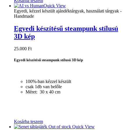
Kosárba teszem
Quick View
Egyedi, kézzel készült ajándéktárgyak, használati tárgyak -
Handmade
Egyedi készítésű steampunk stílusú
3D kép
25.000
Ft
Egyedi készítésű steampunk stílusú 3D kép
100%-ban kézzel készült
csak 1db van belőle
Méret: 30 x 40 cm
Kosárba teszem
Out of stock
Quick View