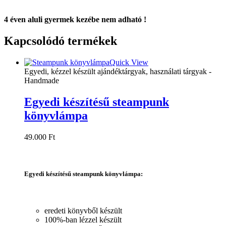
4 éven aluli gyermek kezébe nem adható !
Kapcsolódó termékek
Quick View
Egyedi, kézzel készült ajándéktárgyak, használati tárgyak -
Handmade
Egyedi készítésű steampunk
könyvlámpa
49.000
Ft
Egyedi készítésű steampunk könyvlámpa
:
eredeti könyvből készült
100%-ban lézzel készült