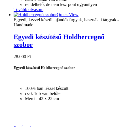
rendelhető, de nem lesz pont ugyanilyen
Tovább olvasom
Quick View
Egyedi, kézzel készült ajándéktárgyak, használati tárgyak -
Handmade
Egyedi készítésű Holdhercegnő
szobor
28.000
Ft
Egyedi készítésű Holdhercegnő szobor
100%-ban lézzel készült
csak 1db van belőle
Méret: 42 x 22 cm