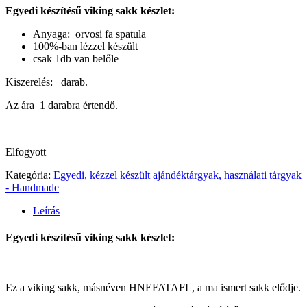
Egyedi készítésű viking sakk készlet:
Anyaga: orvosi fa spatula
100%-ban lézzel készült
csak 1db van belőle
Kiszerelés: darab.
Az ára 1 darabra értendő.
Elfogyott
Kategória:
Egyedi, kézzel készült ajándéktárgyak, használati tárgyak
- Handmade
Leírás
Egyedi készítésű viking sakk készlet:
Ez a viking sakk, másnéven HNEFATAFL, a ma ismert sakk elődje.