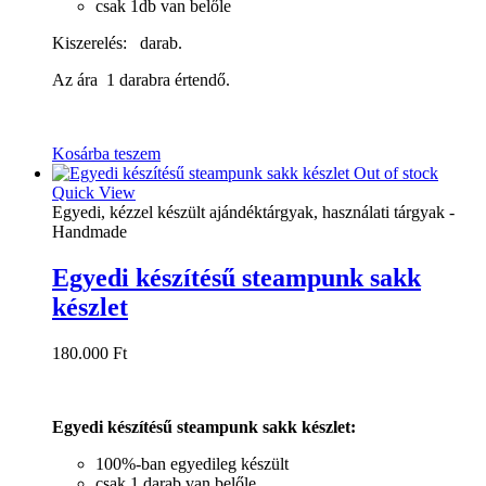
csak 1db van belőle
Kiszerelés: darab.
Az ára 1 darabra értendő.
Kosárba teszem
Out of stock
Quick View
Egyedi, kézzel készült ajándéktárgyak, használati tárgyak -
Handmade
Egyedi készítésű steampunk sakk
készlet
180.000
Ft
Egyedi készítésű steampunk sakk készlet:
100%-ban egyedileg készült
csak 1 darab van belőle