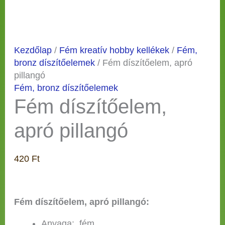
Kezdőlap
/
Fém kreatív hobby kellékek
/
Fém,
bronz díszítőelemek
/ Fém díszítőelem, apró
pillangó
Fém, bronz díszítőelemek
Fém díszítőelem,
apró pillangó
420
Ft
Fém díszítőelem, apró pillangó:
Anyaga: fém