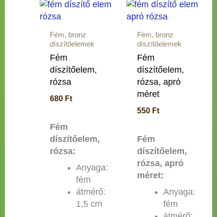
Fém, bronz
Fém, bronz
díszítőelemek
díszítőelemek
Fém
Fém
díszítőelem,
díszítőelem,
rózsa
rózsa, apró
méret
680
Ft
550
Ft
Fém
díszítőelem,
Fém
rózsa:
díszítőelem,
rózsa, apró
Anyaga:
méret:
fém
átmérő:
Anyaga:
1,5 cm
fém
átmérő: