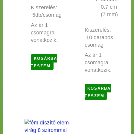
0,7 cm
Kiszerelés:
(7 mm)
5db/csomag
Az ár 1
Kiszerelés:
csomagra
10 darabos
vonatkozik.
csomag
Az ár 1
KOSÁRBA
csomagra
TESZEM
vonatkozik.
KOSÁRBA
TESZEM