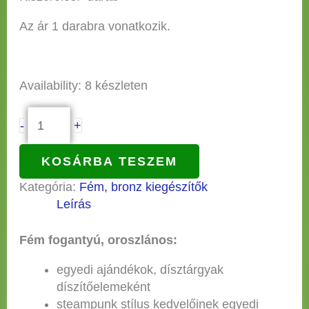
Az ár 1 darabra vonatkozik.
Availability:
8 készleten
-
+
KOSÁRBA TESZEM
Kategória:
Fém, bronz kiegészítők
Leírás
Fém fogantyú, oroszlános:
egyedi ajándékok, dísztárgyak
díszítőelemeként
steampunk stílus kedvelőinek egyedi