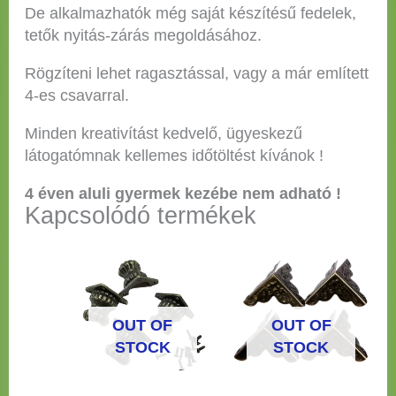
De alkalmazhatók még saját készítésű fedelek,
tetők nyitás-zárás megoldásához.
Rögzíteni lehet ragasztással, vagy a már említett
4-es csavarral.
Minden kreativítást kedvelő, ügyeskezű
látogatómnak kellemes időtöltést kívánok !
4 éven aluli gyermek kezébe nem adható !
Kapcsolódó termékek
OUT OF
OUT OF
STOCK
STOCK