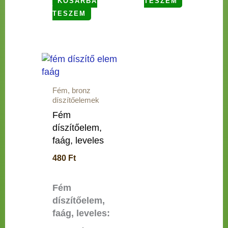
KOSÁRBA
TESZEM
TESZEM
Fém, bronz
díszítőelemek
Fém
díszítőelem,
faág, leveles
480
Ft
Fém
díszítőelem,
faág, leveles: