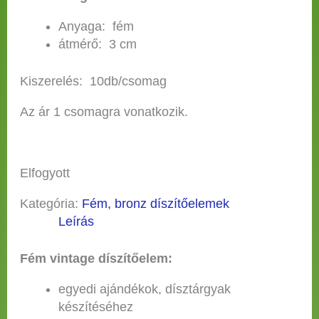
Anyaga: fém
átmérő: 3 cm
Kiszerelés: 10db/csomag
Az ár 1 csomagra vonatkozik.
Elfogyott
Kategória:
Fém, bronz díszítőelemek
Leírás
Fém vintage díszítőelem:
egyedi ajándékok, dísztárgyak
készítéséhez