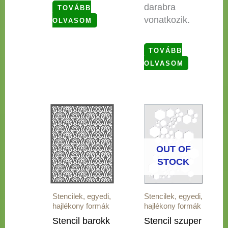
darabra
TOVÁBB
vonatkozik.
OLVASOM
TOVÁBB
OLVASOM
OUT OF
STOCK
Stencilek, egyedi,
Stencilek, egyedi,
hajlékony formák
hajlékony formák
Stencil barokk
Stencil szuper