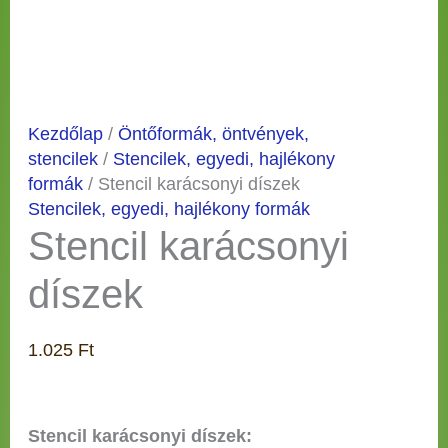
Kezdőlap
/
Öntőformák, öntvények,
stencilek
/
Stencilek, egyedi, hajlékony
formák
/ Stencil karácsonyi díszek
Stencilek, egyedi, hajlékony formák
Stencil karácsonyi
díszek
1.025
Ft
Stencil karácsonyi díszek: