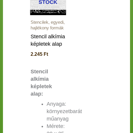
STOCK
Stencilek, egyedi,
hajlékony formák
Stencil alkímia
képletek alap
2.245
Ft
Stencil
alkímia
képletek
alap:
Anyaga:
környezetbarát
műanyag
Mérete: