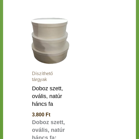
Díszíthető
tárgyak
Doboz szett,
ovális, natúr
háncs fa
3.800
Ft
Doboz szett,
ovális, natúr
háncs fa: