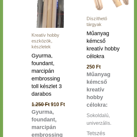
Díszíthető
tárgyak
Műanyag
Kreatív hobby
kémcső
eszközök,
készletek
kreatív hobby
Gyurma,
célokra
foundant,
250
Ft
marcipán
Műanyag
embrossing
kémcső
toll készlet 3
kreatív
darabos
hobby
1.250
Ft
910
Ft
célokra:
Gyurma,
Sokoldalú,
foundant,
univerzális.
marcipán
Tetszés
embrossing