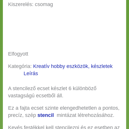
Kiszerelés: csomag
Elfogyott
Kategória:
Kreatív hobby eszközök, készletek
Leírás
A stencilező ecset készlet 6 különböző
vastagságú ecsetből áll.
Ez a fajta ecset szinte elengedhetetlen a pontos,
precíz, szép
stencil
mintázat létrehozásához.
Kevés festékkel kell stencilezni és ez esetben az