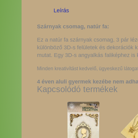
Leírás
Szárnyak csomag, natúr fa:
Ez a natúr fa szárnyak csomag, 3 pár léz
különböző 3D-s felületek és dekorációk 
mutat. Egy 3D-s angyalkás faliképhez is
Minden kreativítást kedvelő, ügyeskezű látoga
4 éven aluli gyermek kezébe nem adha
Kapcsolódó termékek