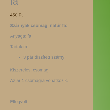
fa
450
Ft
Szárnyak csomag, natúr fa:
Anyaga: fa
Tartalom:
3 pár díszített szárny
Kiszerelés: csomag
Az ár 1 csomagra vonatkozik.
Elfogyott