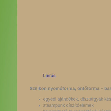
Leírás
Szilikon nyomóforma, öntőforma – bar
egyedi ajándékok, dísztárgyak ké
steampunk díszítőelemek