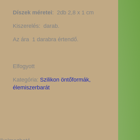
Díszek méretei
: 2db 2,8 x 1 cm
Kiszerelés: darab.
Az ára 1 darabra értendő.
Elfogyott
Kategória:
Szilikon öntőformák,
élemiszerbarát