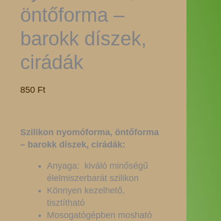
öntőforma –
barokk díszek,
cirádák
850
Ft
Szilikon nyomóforma, öntőforma
– barokk díszek, cirádák:
Anyaga: kiváló minőségű
élelmiszerbarát szilikon
Könnyen kezelhető,
tisztítható
Mosogatógépben mosható