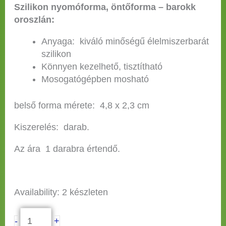
Szilikon nyomóforma, öntőforma – barokk
oroszlán:
Anyaga: kiváló minőségű élelmiszerbarát
szilikon
Könnyen kezelhető, tisztítható
Mosogatógépben mosható
belső forma mérete: 4,8 x 2,3 cm
Kiszerelés: darab.
Az ára 1 darabra értendő.
Availability:
2 készleten
-
+