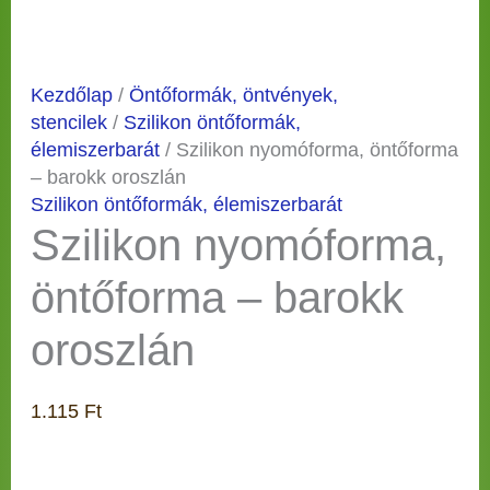
Kezdőlap
/
Öntőformák, öntvények,
stencilek
/
Szilikon öntőformák,
élemiszerbarát
/ Szilikon nyomóforma, öntőforma
– barokk oroszlán
Szilikon öntőformák, élemiszerbarát
Szilikon nyomóforma,
öntőforma – barokk
oroszlán
1.115
Ft