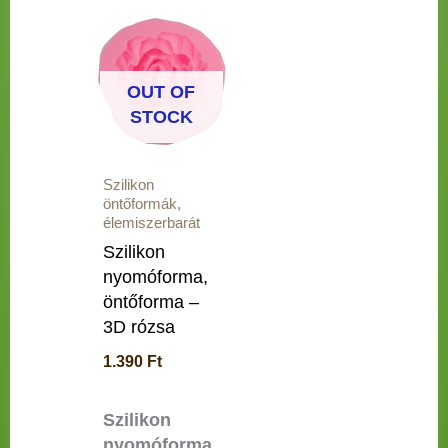
OUT OF
STOCK
Szilikon
öntőformák,
élemiszerbarát
Szilikon
nyomóforma,
öntőforma –
3D rózsa
1.390
Ft
Szilikon
nyomóforma,