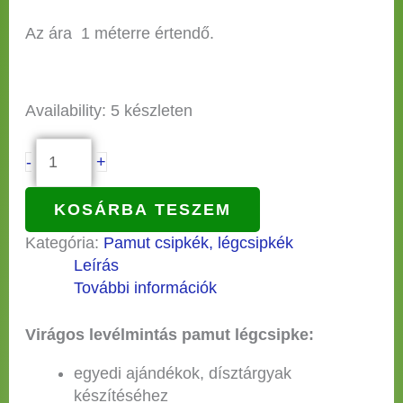
Az ára 1 méterre értendő.
Availability:
5 készleten
-
+
KOSÁRBA TESZEM
Kategória:
Pamut csipkék, légcsipkék
Leírás
További információk
Virágos levélmintás pamut légcsipke:
egyedi ajándékok, dísztárgyak
készítéséhez