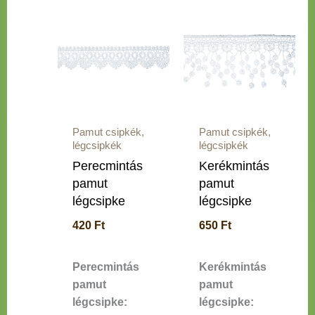
Pamut csipkék,
Pamut csipkék,
légcsipkék
légcsipkék
Perecmintás
Kerékmintás
pamut
pamut
légcsipke
légcsipke
420
Ft
650
Ft
Perecmintás
Kerékmintás
pamut
pamut
légcsipke:
légcsipke: