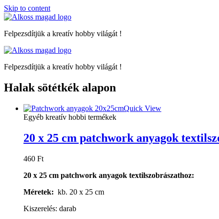
Skip to content
Felpezsdítjük a kreatív hobby világát !
Felpezsdítjük a kreatív hobby világát !
Halak sötétkék alapon
Quick View
Egyéb kreatív hobbi termékek
20 x 25 cm patchwork anyagok textils
460
Ft
20 x 25 cm patchwork anyagok textilszobrászathoz:
Méretek:
kb. 20 x 25 cm
Kiszerelés: darab