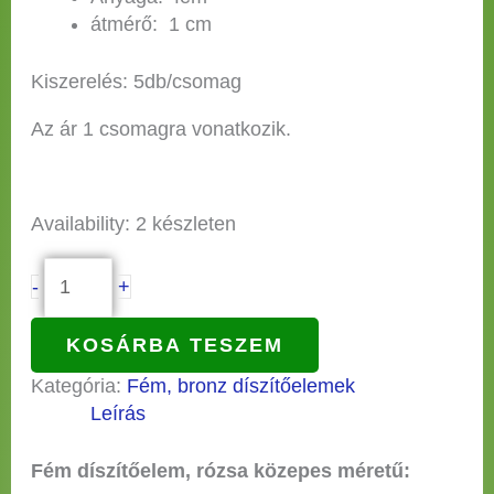
átmérő: 1 cm
Kiszerelés: 5db/csomag
Az ár 1 csomagra vonatkozik.
Availability:
2 készleten
-
+
KOSÁRBA TESZEM
Kategória:
Fém, bronz díszítőelemek
Leírás
Fém díszítőelem, rózsa közepes méretű: