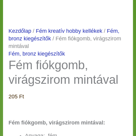
Kezdőlap
/
Fém kreatív hobby kellékek
/
Fém,
bronz kiegészítők
/ Fém fiókgomb, virágszirom
mintával
Fém, bronz kiegészítők
Fém fiókgomb,
virágszirom mintával
205
Ft
Fém fiókgomb, virágszirom mintával:
Anyaga: fém