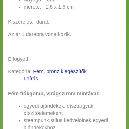
mérete: 1,8 x 1,5 cm
Kiszerelés: darab
Az ár 1 darabra vonatkozik.
Elfogyott
Kategória:
Fém, bronz kiegészítők
Leírás
Fém fiókgomb, virágszirom mintával:
egyedi ajándékok, dísztárgyak
díszítőelemeként
steampunk stílus kedvelőinek egyedi
ajándékokhoz