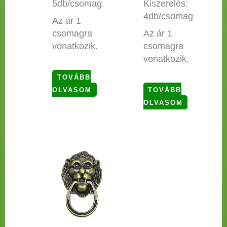
5db/csomag
Kiszerelés:
4db/csomag
Az ár 1
csomagra
Az ár 1
vonatkozik.
csomagra
vonatkozik.
TOVÁBB
OLVASOM
TOVÁBB
OLVASOM