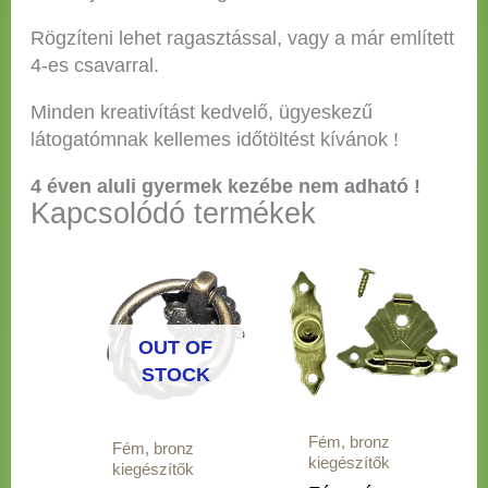
Rögzíteni lehet ragasztással, vagy a már említett
4-es csavarral.
Minden kreativítást kedvelő, ügyeskezű
látogatómnak kellemes időtöltést kívánok !
4 éven aluli gyermek kezébe nem adható !
Kapcsolódó termékek
OUT OF
STOCK
Fém, bronz
Fém, bronz
kiegészítők
kiegészítők