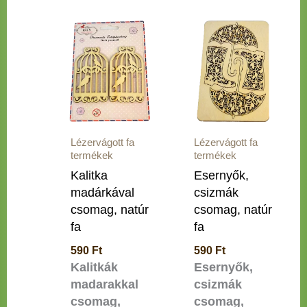
Lézervágott fa
Lézervágott fa
termékek
termékek
Kalitka
Esernyők,
madárkával
csizmák
csomag, natúr
csomag, natúr
fa
fa
590
Ft
590
Ft
Kalitkák
Esernyők,
madarakkal
csizmák
csomag,
csomag,