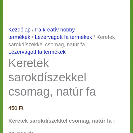
Kezdőlap
/
Fa kreatív hobby
termékek
/
Lézervágott fa termékek
/ Keretek
sarokdíszekkel csomag, natúr fa
Lézervágott fa termékek
Keretek
sarokdíszekkel
csomag, natúr fa
450
Ft
Keretek sarokdíszekkel csomag, natúr fa :