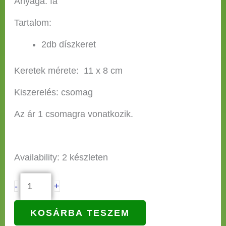
Anyaga: fa
Tartalom:
2db díszkeret
Keretek mérete: 11 x 8 cm
Kiszerelés: csomag
Az ár 1 csomagra vonatkozik.
Availability:
2 készleten
-
+
KOSÁRBA TESZEM