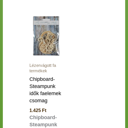
Lézervágott fa
termékek
Chipboard-
Steampunk
idők faelemek
csomag
1.425
Ft
Chipboard-
Steampunk