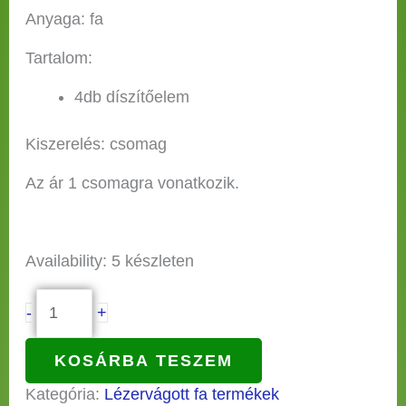
Anyaga: fa
Tartalom:
4db díszítőelem
Kiszerelés: csomag
Az ár 1 csomagra vonatkozik.
Availability:
5 készleten
-
+
KOSÁRBA TESZEM
Kategória:
Lézervágott fa termékek