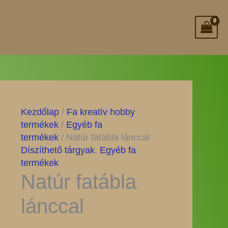
Kezdőlap
/
Fa kreatív hobby
termékek
/
Egyéb fa
termékek
/ Natúr fatábla lánccal
Díszíthető tárgyak
,
Egyéb fa
termékek
Natúr fatábla
lánccal