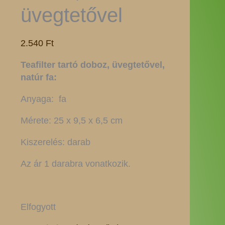
üvegtetővel
2.540
Ft
Teafilter tartó doboz, üvegtetővel,
natúr fa:
Anyaga: fa
Mérete: 25 x 9,5 x 6,5 cm
Kiszerelés: darab
Az ár 1 darabra vonatkozik.
Elfogyott