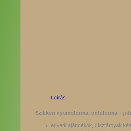
Leírás
Szilikon nyomóforma, öntőforma – juha
egyedi ajándékok, dísztárgyak ké