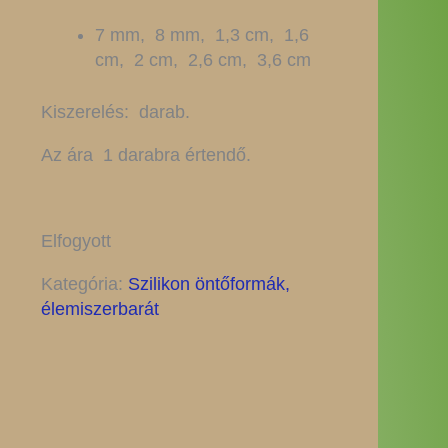
7 mm, 8 mm, 1,3 cm, 1,6
cm, 2 cm, 2,6 cm, 3,6 cm
Kiszerelés: darab.
Az ára 1 darabra értendő.
Elfogyott
Kategória:
Szilikon öntőformák,
élemiszerbarát