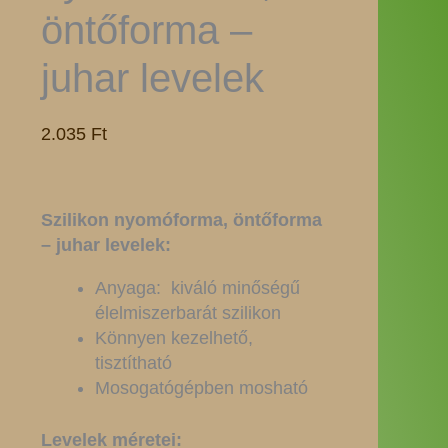
öntőforma –
juhar levelek
2.035
Ft
Szilikon nyomóforma, öntőforma
– juhar levelek:
Anyaga: kiváló minőségű
élelmiszerbarát szilikon
Könnyen kezelhető,
tisztítható
Mosogatógépben mosható
Levelek méretei: