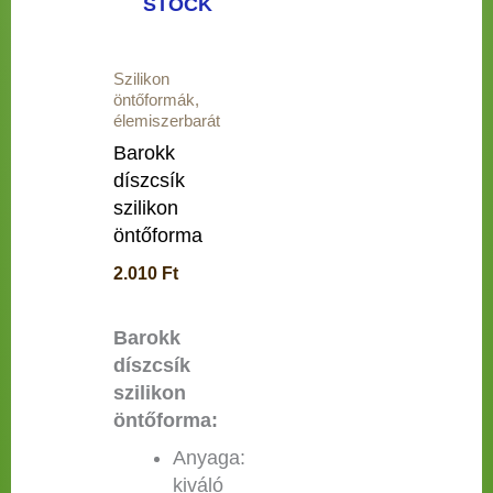
STOCK
Szilikon
öntőformák,
élemiszerbarát
Barokk
díszcsík
szilikon
öntőforma
2.010
Ft
Barokk
díszcsík
szilikon
öntőforma:
Anyaga:
kiváló