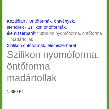
Kezdőlap
/
Öntőformák, öntvények,
stencilek
/
Szilikon öntőformák,
élemiszerbarát
/ Szilikon nyomóforma, öntőforma
– madártollak
Szilikon öntőformák, élemiszerbarát
Szilikon nyomóforma,
öntőforma –
madártollak
1.880
Ft