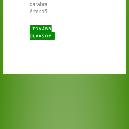
darabra
értendő.
TOVÁBB
OLVASOM